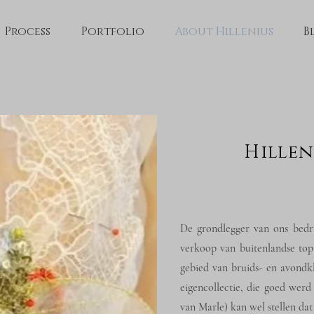
Process
Portfolio
About Hillenius
B
Hilleniu
De grondlegger van ons bedrij
verkoop van buitenlandse to
gebied van bruids- en avondkl
eigencollectie, die goed wer
van Marle) kan wel stellen dat