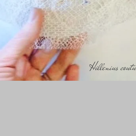
Hillenius cou